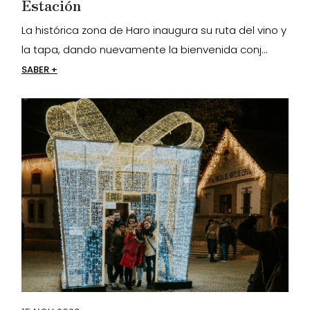
Estación
La histórica zona de Haro inaugura su ruta del vino y
la tapa, dando nuevamente la bienvenida conj...
SABER +