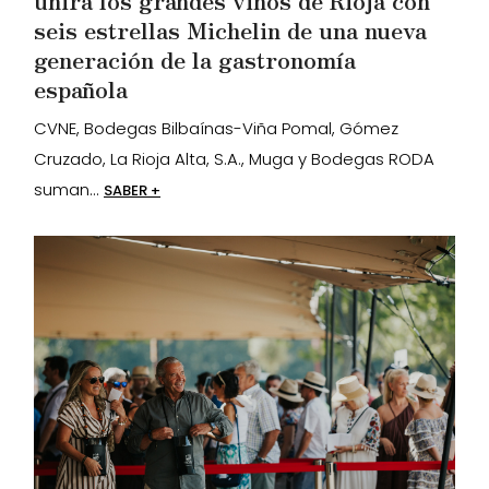
unirá los grandes vinos de Rioja con
seis estrellas Michelin de una nueva
generación de la gastronomía
española
CVNE, Bodegas Bilbaínas-Viña Pomal, Gómez
Cruzado, La Rioja Alta, S.A., Muga y Bodegas RODA
suman...
SABER +