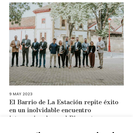
9
MAY
2023
El Barrio de La Estación repite éxito
en un inolvidable encuentro
internacional con el Piamonte
Barrio de la Estación International Wine Encounters