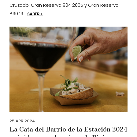
Cruzado; Gran Reserva 904 2005 y Gran Reserva
890 19...
SABER +
25
APR
2024
La Cata del Barrio de la Estación 2024