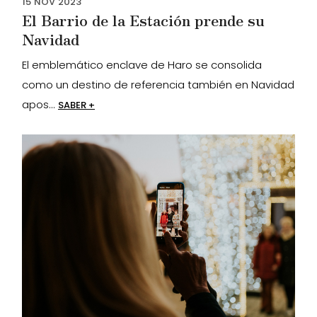
15
NOV
2023
El Barrio de la Estación prende su
Navidad
El emblemático enclave de Haro se consolida
como un destino de referencia también en Navidad
apos...
SABER +