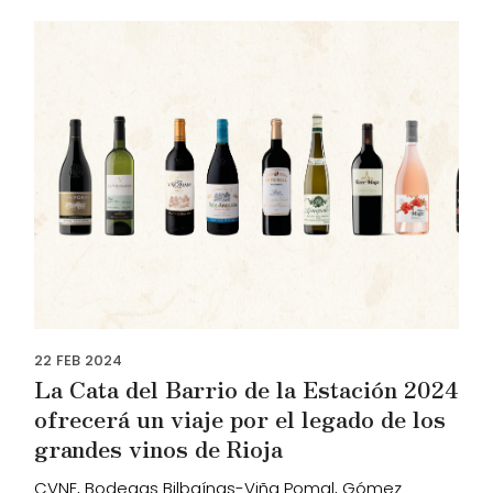
22
FEB
2024
La Cata del Barrio de la Estación 2024
ofrecerá un viaje por el legado de los
grandes vinos de Rioja
CVNE, Bodegas Bilbaínas-Viña Pomal, Gómez