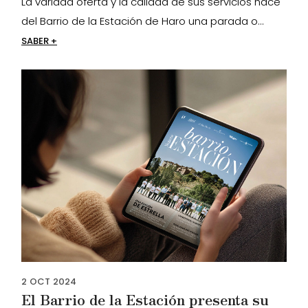
La variada oferta y la calidad de sus servicios hace
del Barrio de la Estación de Haro una parada o...
SABER +
2
OCT
2024
El Barrio de la Estación presenta su