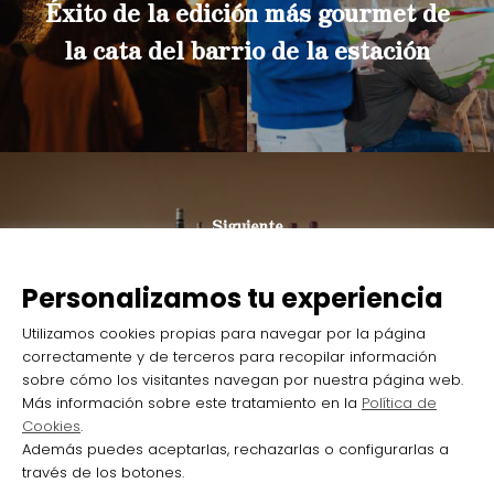
Éxito de la edición más gourmet de
la cata del barrio de la estación
Siguiente
La mejor gastronomía riojana
Personalizamos tu experiencia
brillará en la cata del barrio de la
Utilizamos cookies propias para navegar por la página
estación
correctamente y de terceros para recopilar información
sobre cómo los visitantes navegan por nuestra página web.
Más información sobre este tratamiento en la
Política de
Cookies
.
Además puedes aceptarlas, rechazarlas o configurarlas a
través de los botones.