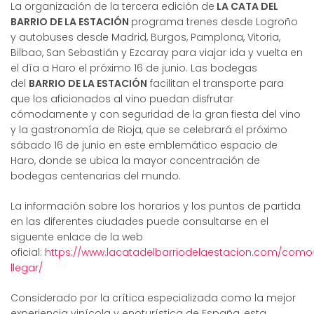
La organización de la tercera edición de
LA CATA DEL
BARRIO DE LA ESTACIÓN
programa trenes desde Logroño
y autobuses desde Madrid, Burgos, Pamplona, Vitoria,
Bilbao, San Sebastián y Ezcaray para viajar ida y vuelta en
el día a Haro el próximo 16 de junio. Las bodegas
del
BARRIO DE LA ESTACIÓN
facilitan el transporte para
que los aficionados al vino puedan disfrutar
cómodamente y con seguridad de la gran fiesta del vino
y la gastronomía de Rioja, que se celebrará el próximo
sábado 16 de junio en este emblemático espacio de
Haro, donde se ubica la mayor concentración de
bodegas centenarias del mundo.
La información sobre los horarios y los puntos de partida
en las diferentes ciudades puede consultarse en el
siguente enlace de la web
oficial:
https://www.lacatadelbarriodelaestacion.com/como
llegar/
Considerado por la crítica especializada como la mejor
experiencia vinícola y enoturística de España, esta