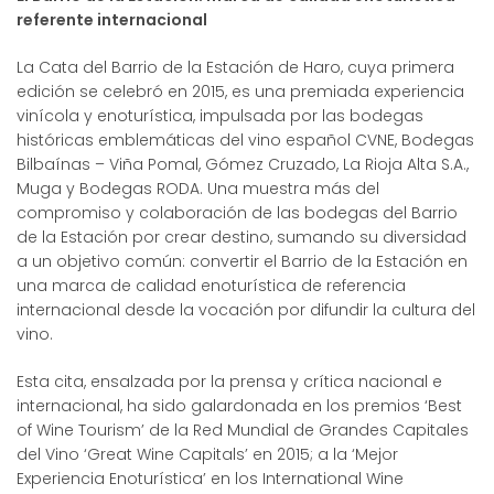
referente internacional
La Cata del Barrio de la Estación de Haro, cuya primera
edición se celebró en 2015, es una premiada experiencia
vinícola y enoturística, impulsada por las bodegas
históricas emblemáticas del vino español CVNE, Bodegas
Bilbaínas – Viña Pomal, Gómez Cruzado, La Rioja Alta S.A.,
Muga y Bodegas RODA. Una muestra más del
compromiso y colaboración de las bodegas del Barrio
de la Estación por crear destino, sumando su diversidad
a un objetivo común: convertir el Barrio de la Estación en
una marca de calidad enoturística de referencia
internacional desde la vocación por difundir la cultura del
vino.
Esta cita, ensalzada por la prensa y crítica nacional e
internacional, ha sido galardonada en los premios ‘Best
of Wine Tourism’ de la Red Mundial de Grandes Capitales
del Vino ‘Great Wine Capitals’ en 2015; a la ‘Mejor
Experiencia Enoturística’ en los International Wine