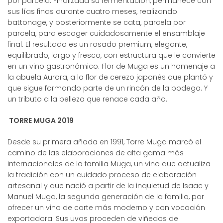
por parcela. Finalizada su fermentación, permanece con
sus lías finas durante cuatro meses, realizando
battonage, y posteriormente se cata, parcela por
parcela, para escoger cuidadosamente el ensamblaje
final. El resultado es un rosado premium, elegante,
equilibrado, largo y fresco, con estructura que le convierte
en un vino gastronómico. Flor de Muga es un homenaje a
la abuela Aurora, a la flor de cerezo japonés que plantó y
que sigue formando parte de un rincón de la bodega. Y
un tributo a la belleza que renace cada año.
TORRE MUGA 2019
Desde su primera añada en 1991, Torre Muga marcó el
camino de las elaboraciones de alta gama más
internacionales de la familia Muga, un vino que actualiza
la tradición con un cuidado proceso de elaboración
artesanal y que nació a partir de la inquietud de Isaac y
Manuel Muga, la segunda generación de la familia, por
ofrecer un vino de corte más moderno y con vocación
exportadora. Sus uvas proceden de viñedos de