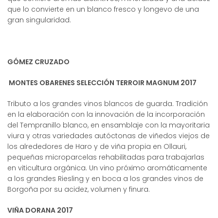
que lo convierte en un blanco fresco y longevo de una
gran singularidad.
GÓMEZ CRUZADO
MONTES OBARENES SELECCIÓN TERROIR MAGNUM 2017
Tributo a los grandes vinos blancos de guarda. Tradición
en la elaboración con la innovación de la incorporación
del Tempranillo blanco, en ensamblaje con la mayoritaria
viura y otras variedades autóctonas de viñedos viejos de
los alrededores de Haro y de viña propia en Ollauri,
pequeñas microparcelas rehabilitadas para trabajarlas
en viticultura orgánica. Un vino próximo aromáticamente
a los grandes Riesling y en boca a los grandes vinos de
Borgoña por su acidez, volumen y finura.
VIÑA DORANA 2017