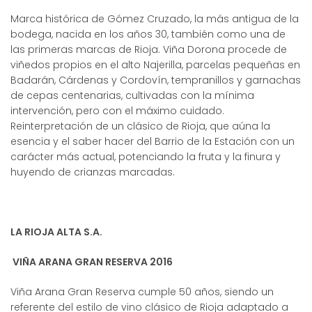
Marca histórica de Gómez Cruzado, la más antigua de la
bodega, nacida en los años 30, también como una de
las primeras marcas de Rioja. Viña Dorona procede de
viñedos propios en el alto Najerilla, parcelas pequeñas en
Badarán, Cárdenas y Cordovín, tempranillos y garnachas
de cepas centenarias, cultivadas con la mínima
intervención, pero con el máximo cuidado.
Reinterpretación de un clásico de Rioja, que aúna la
esencia y el saber hacer del Barrio de la Estación con un
carácter más actual, potenciando la fruta y la finura y
huyendo de crianzas marcadas.
LA RIOJA ALTA S.A.
VIÑA ARANA GRAN RESERVA 2016
Viña Arana Gran Reserva cumple 50 años, siendo un
referente del estilo de vino clásico de Rioja adaptado a