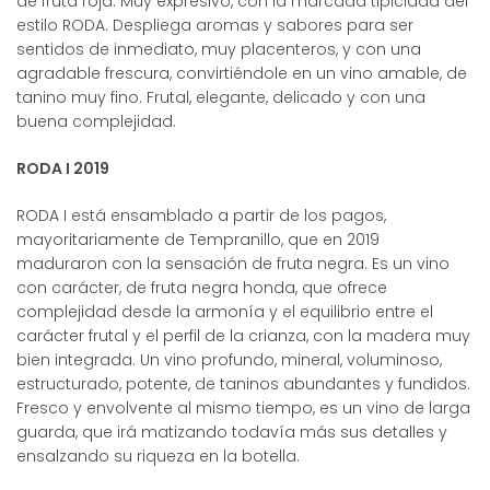
de fruta roja. Muy expresivo, con la marcada tipicidad del
estilo RODA. Despliega aromas y sabores para ser
sentidos de inmediato, muy placenteros, y con una
agradable frescura, convirtiéndole en un vino amable, de
tanino muy fino. Frutal, elegante, delicado y con una
buena complejidad.
RODA I 2019
RODA I está ensamblado a partir de los pagos,
mayoritariamente de Tempranillo, que en 2019
maduraron con la sensación de fruta negra. Es un vino
con carácter, de fruta negra honda, que ofrece
complejidad desde la armonía y el equilibrio entre el
carácter frutal y el perfil de la crianza, con la madera muy
bien integrada. Un vino profundo, mineral, voluminoso,
estructurado, potente, de taninos abundantes y fundidos.
Fresco y envolvente al mismo tiempo, es un vino de larga
guarda, que irá matizando todavía más sus detalles y
ensalzando su riqueza en la botella.