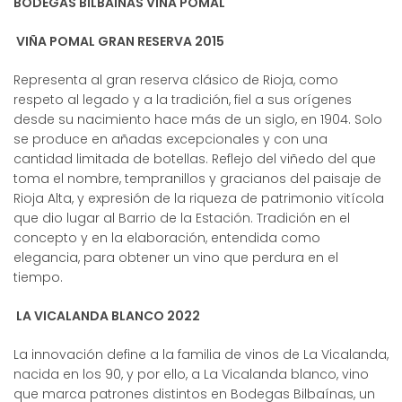
BODEGAS BILBAÍNAS VIÑA POMAL
VIÑA POMAL GRAN RESERVA 2015
Representa al gran reserva clásico de Rioja, como
respeto al legado y a la tradición, fiel a sus orígenes
desde su nacimiento hace más de un siglo, en 1904. Solo
se produce en añadas excepcionales y con una
cantidad limitada de botellas. Reflejo del viñedo del que
toma el nombre, tempranillos y gracianos del paisaje de
Rioja Alta, y expresión de la riqueza de patrimonio vitícola
que dio lugar al Barrio de la Estación. Tradición en el
concepto y en la elaboración, entendida como
elegancia, para obtener un vino que perdura en el
tiempo.
LA VICALANDA BLANCO 2022
La innovación define a la familia de vinos de La Vicalanda,
nacida en los 90, y por ello, a La Vicalanda blanco, vino
que marca patrones distintos en Bodegas Bilbaínas, un