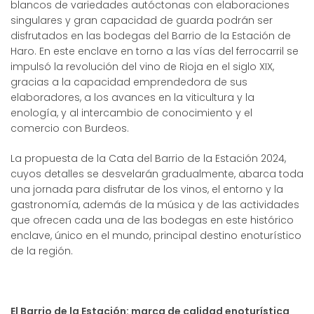
blancos de variedades autóctonas con elaboraciones
singulares y gran capacidad de guarda podrán ser
disfrutados en las bodegas del Barrio de la Estación de
Haro. En este enclave en torno a las vías del ferrocarril se
impulsó la revolución del vino de Rioja en el siglo XIX,
gracias a la capacidad emprendedora de sus
elaboradores, a los avances en la viticultura y la
enología, y al intercambio de conocimiento y el
comercio con Burdeos.
La propuesta de la Cata del Barrio de la Estación 2024,
cuyos detalles se desvelarán gradualmente, abarca toda
una jornada para disfrutar de los vinos, el entorno y la
gastronomía, además de la música y de las actividades
que ofrecen cada una de las bodegas en este histórico
enclave, único en el mundo, principal destino enoturístico
de la región.
El Barrio de la Estación: marca de calidad enoturística