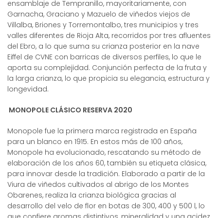
ensamblaje de Tempranillo, mayoritariamente, con
Garnacha, Graciano y Mazuelo de viñedos viejos de
Villalba, Briones y Torremontalbo, tres municipios y tres
valles diferentes de Rioja Alta, recorridos por tres afluentes
del Ebro, a lo que suma su crianza posterior en la nave
Eiffel de CVNE con barricas de diversos perfiles, lo que le
aporta su complejidad. Conjunción perfecta de la fruta y
la larga crianza, lo que propicia su elegancia, estructura y
longevidad.
MONOPOLE CLÁSICO RESERVA 2020
Monopole fue la primera marca registrada en España
para un blanco en 1915. En estos más de 100 años,
Monopole ha evolucionado, rescatando su método de
elaboración de los años 60, también su etiqueta clásica,
para innovar desde la tradición. Elaborado a partir de la
Viura de viñedos cultivados al abrigo de los Montes
Obarenes, realiza la crianza biológica gracias al
desarrollo del velo de flor en botas de 300, 400 y 500 l, lo
que confiere aromas distintivos, mineralidad y una acidez