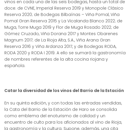
vinos en cada una de las seis bodegas, hasta un total de
doce: de CVNE, Imperial Reserva 2019 y Monopole Clásico
Reserva 2020; de Bodegas Bilbaínas – Viña Pomal, Viña
Pomal Gran Reserva 2015 y La Vicalanda Blanco 2022; de
Muga, Torre Muga 2019 y Flor de Muga Rosado 2022; de
Gómez Cruzado, Viña Dorana 2017 y Montes Obarenes
Magnum 2017; de La Rioja Alta, S.A., Viña Arana Gran
Reserva 2016 y Viña Ardanza 2017, y de Bodegas RODA,
RODA 2020 y RODA I 2019. A ello se sumará la gastronomía
de nombres referentes de la alta cocina riojana y
española.
Catar la diversidad de los vinos del Barrio de la Estación
En su quinta edición, y con todas las entradas vendidas,
la Cata del Barrio de la Estación de Haro se consolida
como emblema del enoturismo de calidad y un
encuentro de culto para los aficionados al vino de Rioja,
la gastronomía y la cultura. Supone, además, una cita