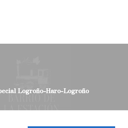
pecial Logroño-Haro-Logroño