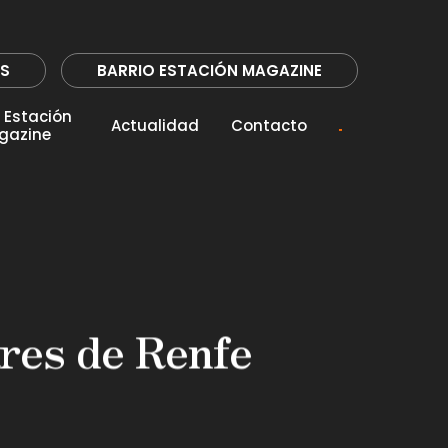
.
close
CERRAR
AS
BARRIO ESTACIÓN MAGAZINE
o Estación
Actualidad
Contacto
gazine
res de Renfe