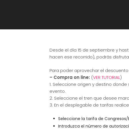
Desde el día 15 de septiembre y hasta
hacen ese recorrido), podrás disfruta
Para poder aprovechar el descuento
– Compra on line:
(
VER TUTORIAL
)
1.
Seleccione origen y destino donde se
evento.
2.
Seleccione el tren que desee marc
3.
En el desplegable de tarifas realice
Seleccione la tarifa de
Congresos/
Introduzca el
número de autorizac