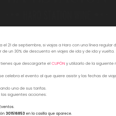
 el 21 de septiembre, si viajas a Haro con una línea regular 
r de un 30% de descuento en viajes de ida y de ida y vuelta.
 tienes que descargarte el
CUPÓN
y utilizarlo de la siguient
 celebra el evento al que quiere asistir y las fechas de viaj
ando una de sus tarifas.
 las siguientes acciones:
Eventos.
ión
301516853
en la casilla que aparece.