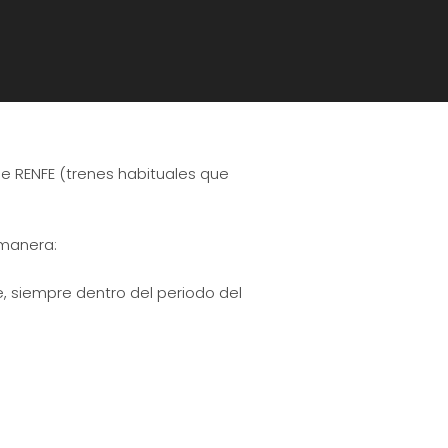
de RENFE (trenes habituales que
e manera:
e, siempre dentro del periodo del