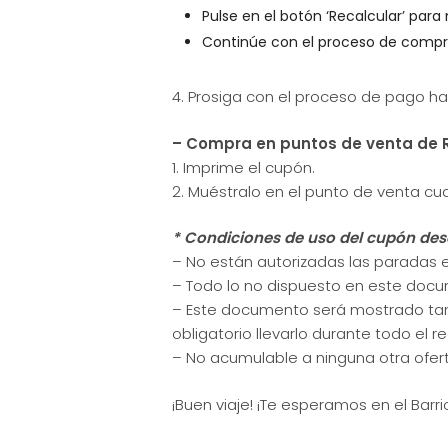
Pulse en el botón ‘R
ecalcular’
para m
Continúe con el proceso de compr
4.
Prosiga con el proceso de pago hab
– Compra en puntos de venta de R
1.
Imprime el cupón.
2. Muéstralo en el punto de venta cua
* Condiciones de uso del cupón des
– No están autorizadas las paradas e
– Todo lo no dispuesto en este docum
– Este documento será mostrado tanto
obligatorio llevarlo durante todo el re
– No acumulable a ninguna otra ofer
¡Buen viaje! ¡Te esperamos en el Barri