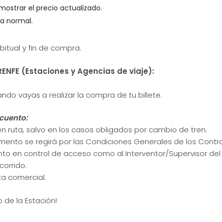
ostrar el precio actualizado.
a normal.
itual y fin de compra.
ENFE (Estaciones y Agencias de viaje):
ndo vayas a realizar la compra de tu billete.
cuento:
n ruta, salvo en los casos obligados por cambio de tren.
ento se regirá por las Condiciones Generales de los Contra
 en control de acceso como al Interventor/Supervisor del tre
corrido.
ta comercial.
o de la Estación!